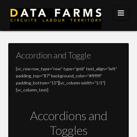
DATA
Nav
FARMS
Accordion and Toggle
[vc_row row_type=”row” type=”grid” text_align=”left”
padding_top=”87″ background_color=”#ffffff”
padding_bottom=”15″][vc_column width=”1/1″]
[vc_column_text]
Accordions and
Toggles